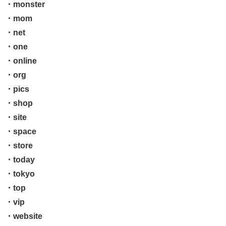
・monster
・mom
・net
・one
・online
・org
・pics
・shop
・site
・space
・store
・today
・tokyo
・top
・vip
・website