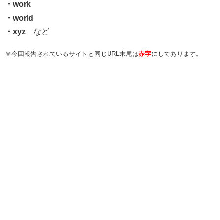
・work
・world
・xyz
など
※今回報告されているサイトと同じURL末尾は
赤字
にしてあります。