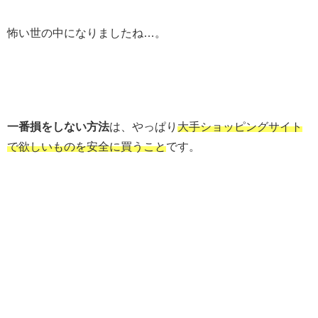
怖い世の中になりましたね…。
一番損をしない方法
は、やっぱり
大手ショッピングサイト
で欲しいものを安全に買うこと
です。