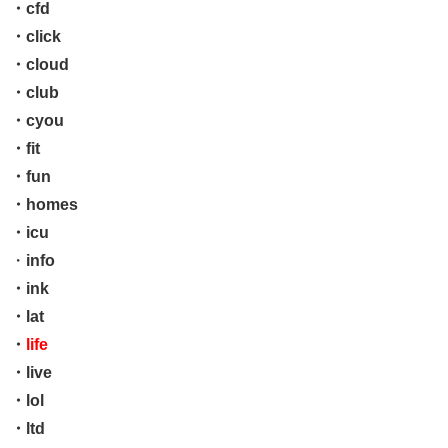
・cfd
・click
・cloud
・club
・cyou
・fit
・fun
・homes
・icu
・
info
・ink
・lat
・
life
・live
・lol
・ltd