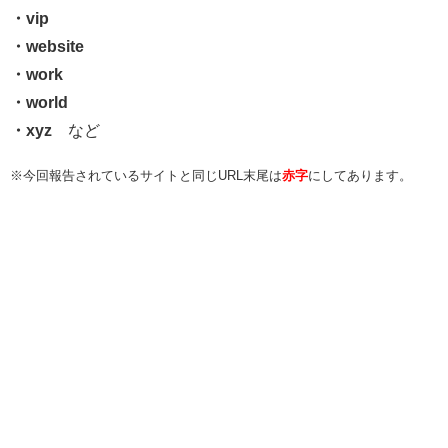
・vip
・website
・work
・world
・xyz
など
※今回報告されているサイトと同じURL末尾は
赤字
にしてあります。