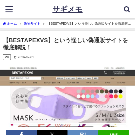
サギメモ
ホーム
偽物サイト
【BESTAPEXVS】という怪しい偽通販サイトを徹底解
説！
【BESTAPEXVS】という怪しい偽通販サイトを
徹底解説！
PR
2026-02-01
LINE