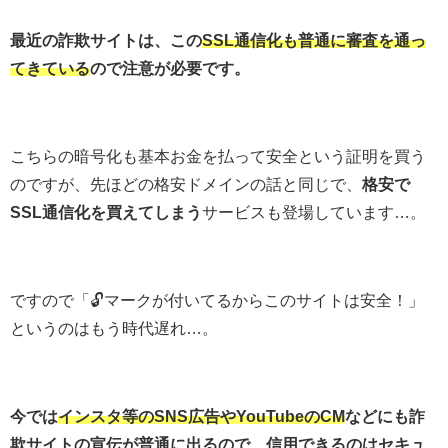
最近の詐欺サイトは、この
SSL通信化も普通に審査を通っ
てきている
ので注意が必要です。
こちらの暗号化も基本お金を払って安全という証明を買う
のですが、先ほどの格安ドメインの話と同じで、
格安で
SSL通信化を買えてしまう
サービスも登場しています…。
ですので「🔓マークが付いてるからこのサイトは安全！」
というのはもう時代遅れ…。
今では
インスタ等のSNS広告やYouTubeのCM
などにも詐
欺サイトの宣伝が普通に出るので、信用できるのはセキュ