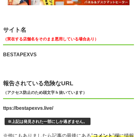
サイト名
（実在する店舗名をそのまま悪用している場合あり）
BESTAPEXVS
報告されている危険なURL
（アクセス防止のため頭文字 h 抜いています）
ttps://bestapexvs.live/
※上記は発見された一部にしか過ぎません。
※他にもありましたら記事の最後にある
"
コメント
"欄に情報