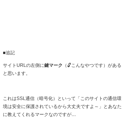
■追記
サイトURLの左側に
鍵マーク
（🔓こんなやつです）がある
と思います。
これはSSL通信（暗号化）といって「このサイトの通信環
境は安全に保護されているから大丈夫ですよ～」とあなた
に教えてくれるマーク
なのですが…