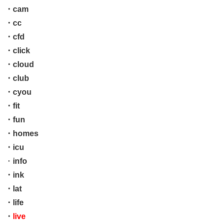
・cam
・cc
・cfd
・click
・cloud
・club
・cyou
・fit
・fun
・homes
・icu
・
info
・ink
・lat
・life
・
live