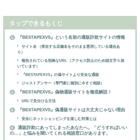
タップできるもくじ
『BESTAPEXVS』という名前の通販詐欺サイトの情報
1.
サイト名 （実在する店舗名をそのまま悪用している場合あ
り）
報告されている危険なURL （アクセス防止のため頭文字 h 抜
いています）
『BESTAPEXVS』の偽サイトより安全な通販
ジャストアンサー（専門家に個別に今すぐ相談）
『BESTAPEXVS』偽物通販サイトを徹底解説！
2.
URLで見分ける方法
『BESTAPEXVS』偽通販サイトは大丈夫じゃない理由
3.
安全にネットショッピングを楽しむ対策とは
通販詐欺にあってしまったあなたへ。「どうすればいい
4.
の…」と悩みを聞いてくれる相談窓口があります。