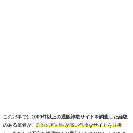
この記事では
1000件以上の通販詐欺サイトを調査した経験
のある
筆者が、
詐欺の可能性が高い危険なサイトを分析