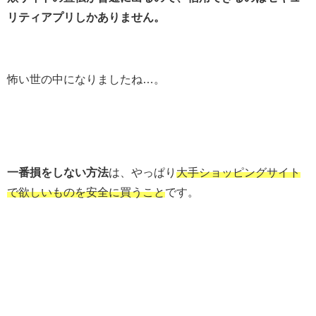
リティアプリしかありません。
怖い世の中になりましたね…。
一番損をしない方法
は、やっぱり
大手ショッピングサイト
で欲しいものを安全に買うこと
です。