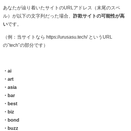
あなたが辿り着いたサイトのURLアドレス（末尾のスペ
ル）が以下の文字列だった場合、
詐欺サイトの可能性が高
い
です。
（例：当サイトなら https://urusasu.tech/ というURL
の"tech"の部分です）
・ai
・art
・asia
・bar
・best
・biz
・bond
・buzz