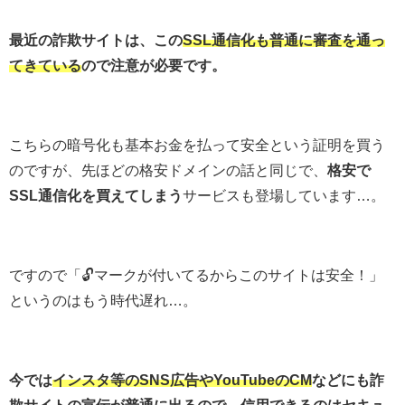
最近の詐欺サイトは、この
SSL通信化も普通に審査を通っ
てきている
ので注意が必要です。
こちらの暗号化も基本お金を払って安全という証明を買う
のですが、先ほどの格安ドメインの話と同じで、
格安で
SSL通信化を買えてしまう
サービスも登場しています…。
ですので「🔓マークが付いてるからこのサイトは安全！」
というのはもう時代遅れ…。
今では
インスタ等のSNS広告やYouTubeのCM
などにも詐