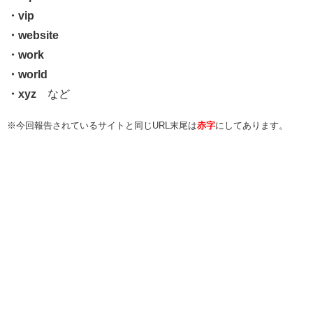
・vip
・website
・work
・world
・xyz
など
※今回報告されているサイトと同じURL末尾は
赤字
にしてあります。