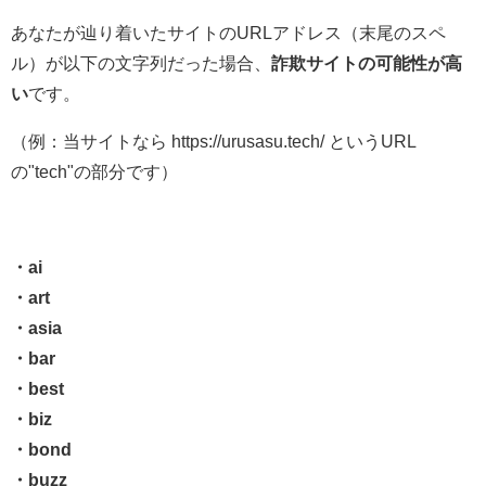
あなたが辿り着いたサイトのURLアドレス（末尾のスペ
ル）が以下の文字列だった場合、
詐欺サイトの可能性が高
い
です。
（例：当サイトなら https://urusasu.tech/ というURL
の"tech"の部分です）
・ai
・art
・asia
・bar
・best
・biz
・bond
・buzz