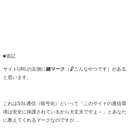
■追記
サイトURLの左側に
鍵マーク
（🔓こんなやつです）がある
と思います。
これはSSL通信（暗号化）といって「このサイトの通信環
境は安全に保護されているから大丈夫ですよ～」とあなた
に教えてくれるマーク
なのですが…