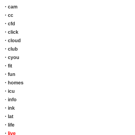
・cam
・cc
・cfd
・click
・cloud
・club
・cyou
・fit
・fun
・homes
・icu
・
info
・ink
・lat
・life
・
live