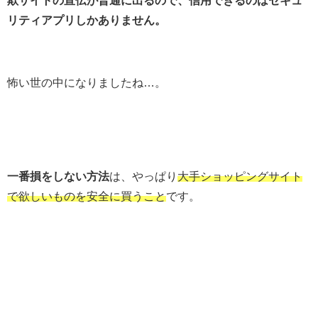
欺サイトの宣伝が普通に出るので、信用できるのはセキュ
リティアプリしかありません。
怖い世の中になりましたね…。
一番損をしない方法
は、やっぱり
大手ショッピングサイト
で欲しいものを安全に買うこと
です。