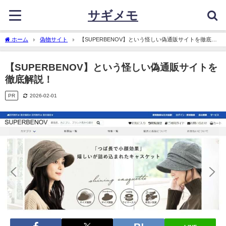
サギメモ
ホーム
偽物サイト
【SUPERBENOV】という怪しい偽通販サイトを徹底解
説！
【SUPERBENOV】という怪しい偽通販サイトを
徹底解説！
PR
2026-02-01