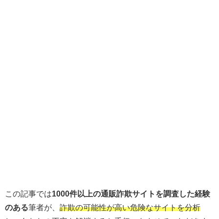
この記事では
1000件以上の通販詐欺サイトを調査した経験
のある
筆者が、
詐欺の可能性が高い危険なサイトを分析