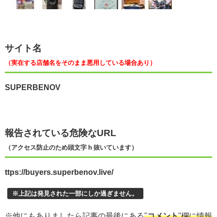
サイト名
（実在する店舗名をそのまま悪用している場合あり）
SUPERBENOV
報告されている危険なURL
（アクセス防止のため頭文字 h 抜いています）
ttps://buyers.superbenov.live/
※上記は発見された一部にしか過ぎません。
※他にもありましたら記事の最後にある
"
コメント
"欄に情報