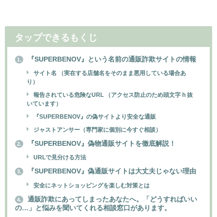
タップできるもくじ
『SUPERBENOV』という名前の通販詐欺サイトの情報
1.
サイト名 （実在する店舗名をそのまま悪用している場合あ
り）
報告されている危険なURL （アクセス防止のため頭文字 h 抜
いています）
『SUPERBENOV』の偽サイトより安全な通販
ジャストアンサー（専門家に個別に今すぐ相談）
『SUPERBENOV』偽物通販サイトを徹底解説！
2.
URLで見分ける方法
『SUPERBENOV』偽通販サイトは大丈夫じゃない理由
3.
安全にネットショッピングを楽しむ対策とは
通販詐欺にあってしまったあなたへ。「どうすればいい
4.
の…」と悩みを聞いてくれる相談窓口があります。