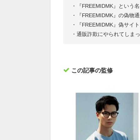
・『FREEMIDMK』
という名
・『FREEMIDMK』の偽
・『FREEMIDMK』偽サ
・通販詐欺にやられてしま
この記事の監修