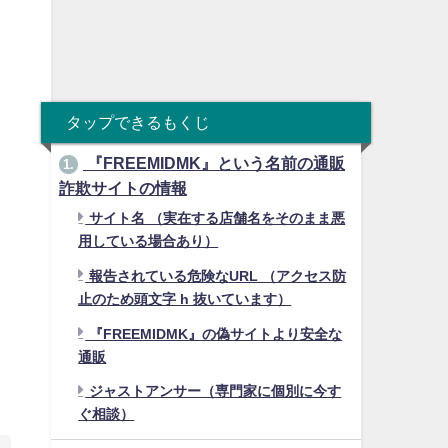
タップできるもくじ
『FREEMIDMK』という名前の通販
1.
詐欺サイトの情報
サイト名 （実在する店舗名をそのまま悪
用している場合あり）
報告されている危険なURL （アクセス防
止のため頭文字 h 抜いています）
『FREEMIDMK』の偽サイトより安全な
通販
ジャストアンサー（専門家に個別に今す
ぐ相談）