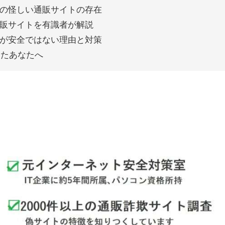
の怪しい通販サイトの存在
物通販サイトを有識者が解説
イトが安全ではない理由と対策
ったあなたへ