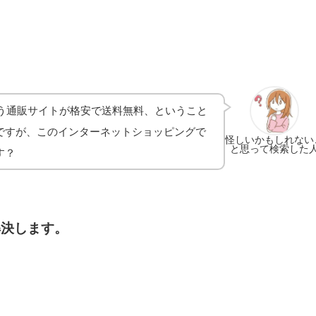
う通販サイトが格安で送料無料、ということ
ですが、このインターネットショッピングで
怪しいかもしれない
と思って検索した
す？
解決します。