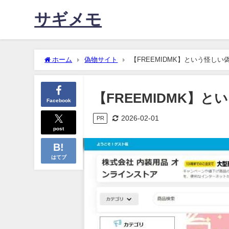
サギメモ
ホーム
偽物サイト
【FREEMIDMK】という怪し
【FREEMIDMK】
Facebook
2026-02-01
PR
post
はてブ