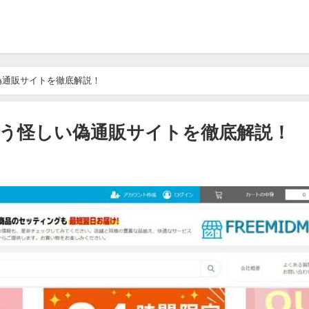
い偽通販サイトを徹底解説！
という怪しい偽通販サイトを徹底解説！