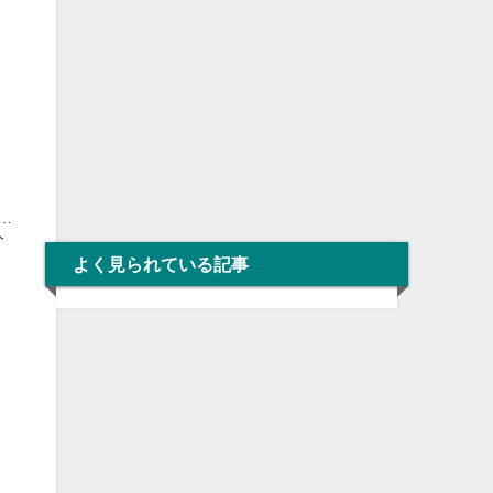
…
人
よく見られている記事